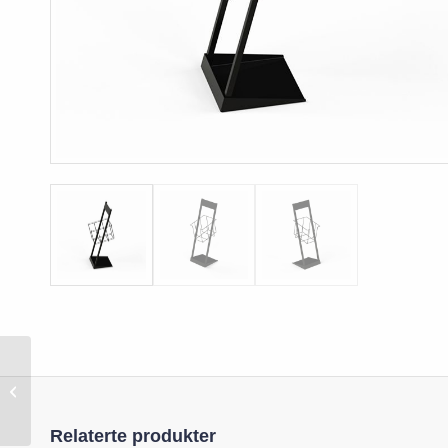
Plastlomme A3 stående
Relaterte produkter