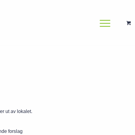
r ut av lokalet.
nde forslag