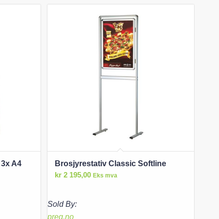
 3x A4
Brosjyrestativ Classic Softline
kr
2 195,00
Eks mva
Sold By:
preg.no