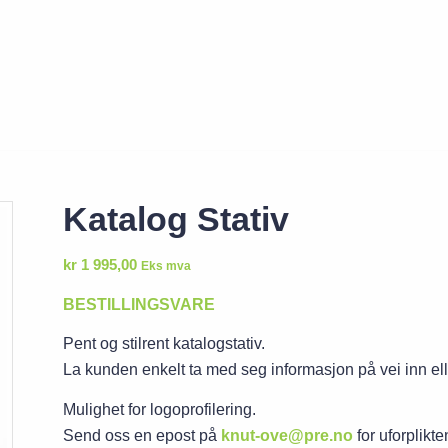
Katalog Stativ
kr
1 995,00
Eks mva
BESTILLINGSVARE
Pent og stilrent katalogstativ.
La kunden enkelt ta med seg informasjon på vei inn elle
Mulighet for logoprofilering.
Send oss en epost på
knut-ove@pre.no
for uforplikte