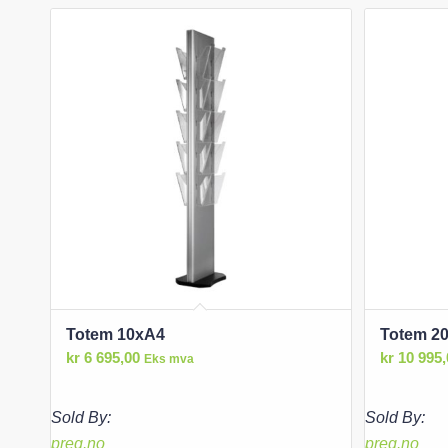
Totem 10xA4
Totem 2
kr
6 695,00
kr
10 995,
Eks mva
Sold By:
Sold By:
preg.no
preg.no