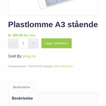
Plastlomme A3 stående
kr
160,00
Eks mva
Legg i handlekurv
Sold By:
preg.no
Produktnummer:
3140-PLA3S
Kategori:
HMS SHA Tavler
Beskrivelse
Beskrivelse