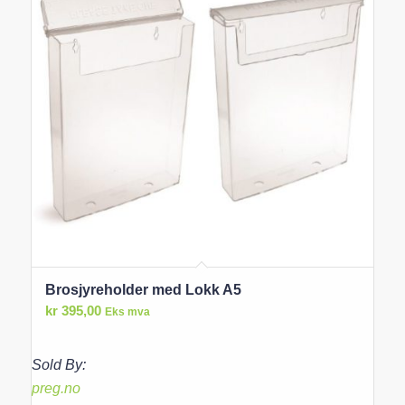
Brosjyreholder med Lokk A5
kr
395,00
Eks mva
Sold By:
preg.no