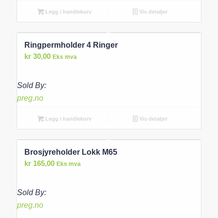
Legg i handlekurv
Vis detaljer
Ringpermholder 4 Ringer
kr
30,00
Eks mva
Sold By:
preg.no
Legg i handlekurv
Vis detaljer
Brosjyreholder Lokk M65
kr
165,00
Eks mva
Sold By:
preg.no