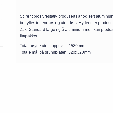
Stilrent brosjyrestativ produsert i anodisert alumini
benyttes innendørs og utendørs. Hyllene er produsert
Zak. Standard farge i grå aluminium men kan produs
flatpakket.
Total høyde uten topp skilt: 1580mm
Totale mål på grunnplaten: 320x320mm