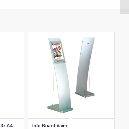
 3x A4
Info Board Vaier