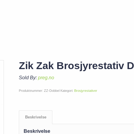
Zik Zak Brosjyrestativ 
Sold By:
preg.no
Produktnummer:
ZZ-Dobbel
Kategori:
Brosjyrestativer
Beskrivelse
Beskrivelse