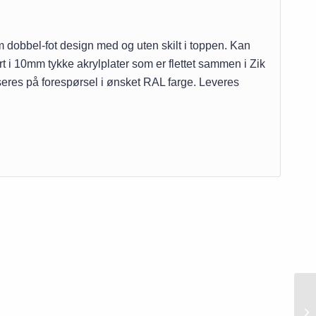
um dobbel-fot design med og uten skilt i toppen. Kan
 i 10mm tykke akrylplater som er flettet sammen i Zik
eres på forespørsel i ønsket RAL farge. Leveres