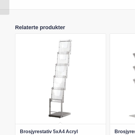
Singel Fot
Relaterte produkter
Brosjyrestativ 5xA4 Acryl
Brosjyre