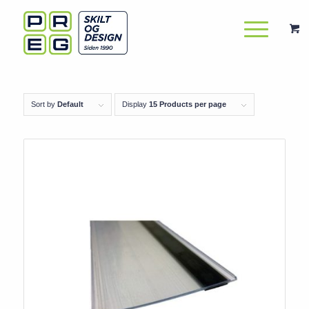
Sort by
Default
Display
15 Products per page