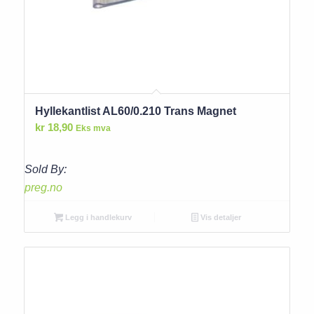
Hyllekantlist AL60/0.210 Trans Magnet
kr
18,90
Eks mva
Sold By:
preg.no
Legg i handlekurv
Vis detaljer