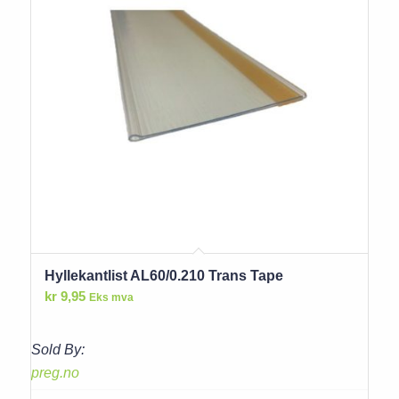
Hyllekantlist AL60/0.210 Trans Tape
kr
9,95
Eks mva
Sold By:
preg.no