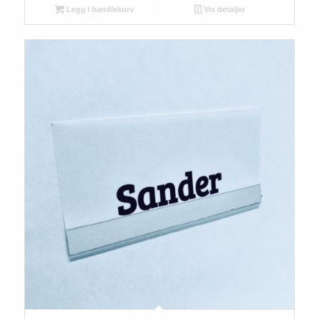
Legg i handlekurv
Vis detaljer