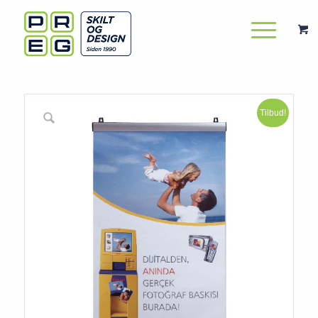
Tilbud!