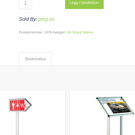
Legg i handlekurv
Sold By:
preg.no
Produktnummer:
2476
Kategori:
Info Board Stativer
Beskrivelse