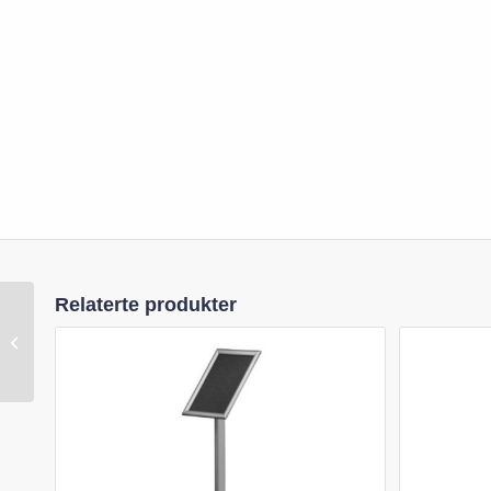
Relaterte produkter
Info Board Curved A3