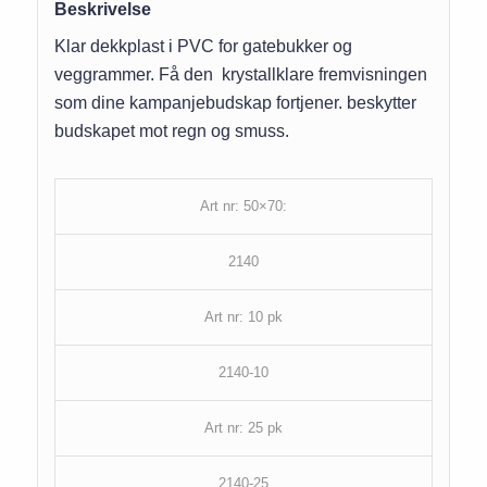
Beskrivelse
Klar dekkplast i PVC for gatebukker og
veggrammer. Få den krystallklare fremvisningen
som dine kampanjebudskap fortjener. beskytter
budskapet mot regn og smuss.
Art nr: 50×70:
2140
Art nr: 10 pk
2140-10
Art nr: 25 pk
2140-25