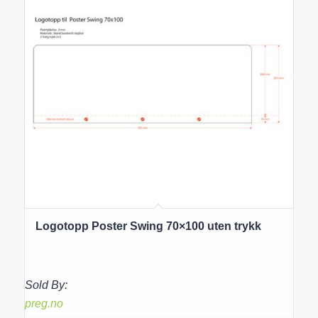
Logotopp Poster Swing 70×100 uten trykk
Sold By:
preg.no