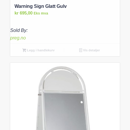
Warning Sign Glatt Gulv
kr
695,00
Eks mva
Sold By:
preg.no
Legg i handlekurv
Vis detaljer