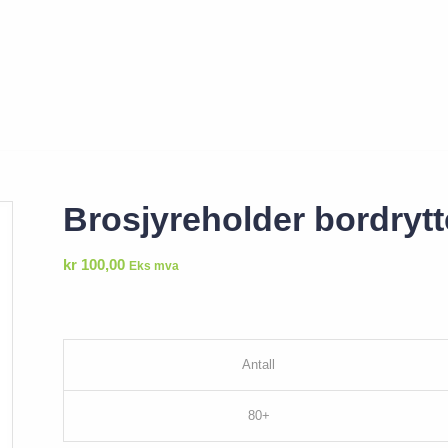
Brosjyreholder bordrytt
kr
100,00
Eks mva
Antall
80+