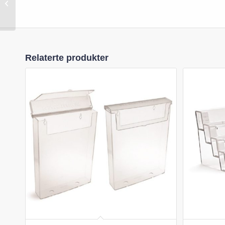
Stående
Relaterte produkter