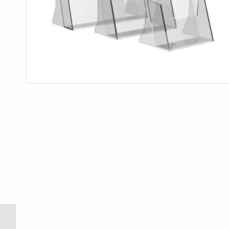
Menyholder Tor A4