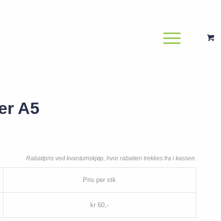
er A5
Rabattpris ved kvantumskjøp, hvor rabatten trekkes fra i kassen.
Pris per stk
kr 60,-