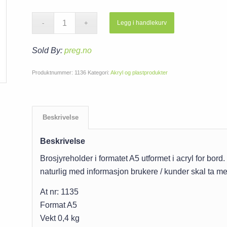
Legg i handlekurv
Sold By:
preg.no
Produktnummer:
1136
Kategori:
Akryl og plastprodukter
Beskrivelse
Beskrivelse
Brosjyreholder i formatet A5 utformet i acryl for bor
naturlig med informasjon brukere / kunder skal ta m
At nr: 1135
Format A5
Vekt 0,4 kg