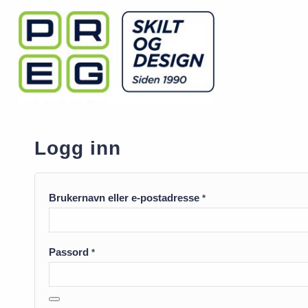
Logg inn
Brukernavn eller e-postadresse
*
Passord
*